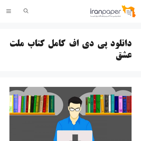
رش
فهر
ه
حتوا
دانلود پی دی اف کامل کتاب ملت
عشق