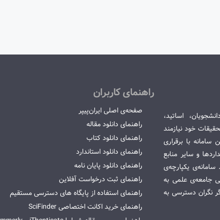
راهنمای کاربران
صفحه‌ی اصلی ایران‌پیپر
انشجویان، اساتید،
راهنمای دانلود مقاله
قیقات خود نیازمند
راهنمای دانلود کتاب
سامانه با برقراری
راهنمای دانلود استاندارد
ردها و سایر منابع
راهنمای دانلود پایان نامه
امانه‌ی یکپارچه‌ی
راهنمای ثبت درخواست آفلاین
می جامعه‌ی علمی به
گر نگران دسترسی به
راهنمای استفاده از پایگاه های دسترسی مستقیم
راهنمای خرید اکانت اختصاصی SciFinder