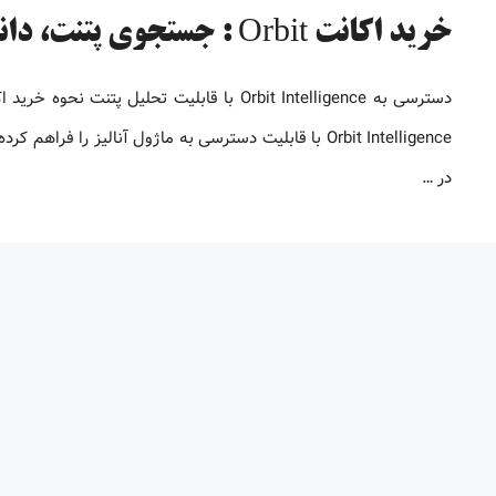
خرید اکانت Orbit : جستجوی پتنت، دانلود و تحلیل اختراعات بین المللی
در …