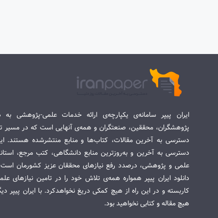
ایران پیپر سامانه‌ی یکپارچه‌ی ارائه خدمات علمی-پژوهشی به د
پژوهشگران، محققین، صنعتگران و همه‌ی آنهایی است که در مسیر تح
دسترسی به آخرین مقالات، کتاب‌ها و منابع منتشرشده هستند. این 
دسترسی به آخرین و به‌روزترین منابع دانشگاهی، کتب مرجع، استاندا
علمی و پژوهشی، درصدد رفع نیازهای محققان عزیز کشورمان است. س
دانلود ایران پیپر همواره همه‌ی تلاش خود را در تامین نیازهای عل
کاربسته و در این راه از هیچ کمکی دریغ نخواهدکرد. با ایران پیپر دی
هیچ مقاله و کتابی نخواهید بود.