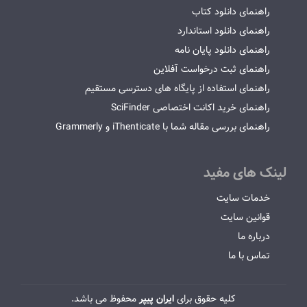
راهنمای دانلود کتاب
راهنمای دانلود استاندارد
راهنمای دانلود پایان نامه
راهنمای ثبت درخواست آفلاین
راهنمای استفاده از پایگاه های دسترسی مستقیم
راهنمای خرید اکانت اختصاصی SciFinder
راهنمای بررسی مقاله شما با iThenticate و Grammerly
لینک های مفید
خدمات سایت
قوانین سایت
درباره ما
تماس با ما
کلیه حقوق برای
ایران پیپر
محفوظ می باشد.