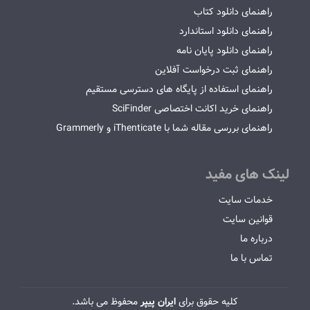
راهنمای دانلود کتاب
راهنمای دانلود استاندارد
راهنمای دانلود پایان نامه
راهنمای ثبت درخواست آفلاین
راهنمای استفاده از پایگاه های دسترسی مستقیم
راهنمای خرید اکانت اختصاصی SciFinder
راهنمای بررسی مقاله شما با iThenticate و Grammerly
لینک های مفید
خدمات سایت
قوانین سایت
درباره ما
تماس با ما
کلیه حقوق برای
ایران پیپر
محفوظ می باشد.