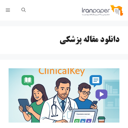
رش
فهر
ه
حتوا
دانلود مقاله پزشکی