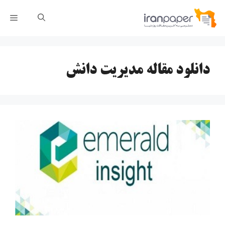
رش
فهر
ه
حتوا
دانلود مقاله مدیریت دانش