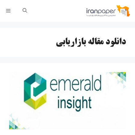
رش
فهر
ه
حتوا
دانلود مقاله بازاریابی