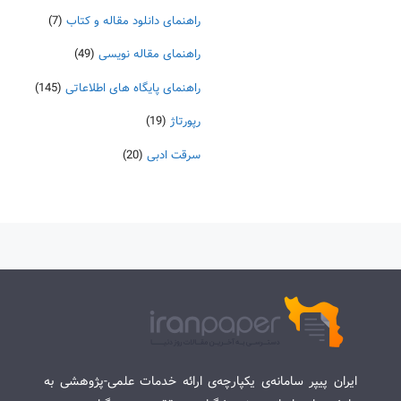
راهنمای دانلود مقاله و کتاب
(7)
راهنمای مقاله نویسی
(49)
راهنمای پایگاه های اطلاعاتی
(145)
رپورتاژ
(19)
سرقت ادبی
(20)
ایران پیپر سامانه‌ی یکپارچه‌ی ارائه خدمات علمی-پژوهشی به