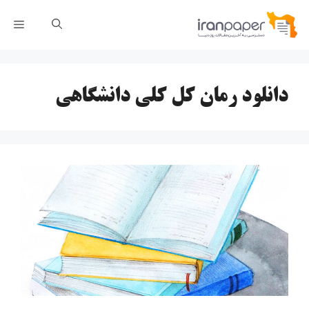
رش
فهر
ه
حتوا
دانلود رمان کل کلی دانشگاهی