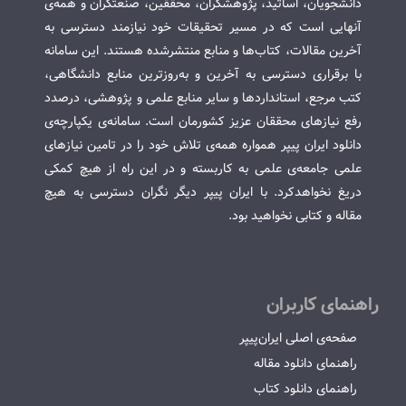
دانشجویان، اساتید، پژوهشگران، محققین، صنعتگران و همه‌ی
آنهایی است که در مسیر تحقیقات خود نیازمند دسترسی به
آخرین مقالات، کتاب‌ها و منابع منتشرشده هستند. این سامانه
با برقراری دسترسی به آخرین و به‌روزترین منابع دانشگاهی،
کتب مرجع، استانداردها و سایر منابع علمی و پژوهشی، درصدد
رفع نیازهای محققان عزیز کشورمان است. سامانه‌ی یکپارچه‌ی
دانلود ایران پیپر همواره همه‌ی تلاش خود را در تامین نیازهای
علمی جامعه‌ی علمی به کاربسته و در این راه از هیچ کمکی
دریغ نخواهدکرد. با ایران پیپر دیگر نگران دسترسی به هیچ
مقاله و کتابی نخواهید بود.
راهنمای کاربران
صفحه‌ی اصلی ایران‌پیپر
راهنمای دانلود مقاله
راهنمای دانلود کتاب