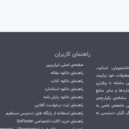
راهنمای کاربران
صفحه‌ی اصلی ایران‌پیپر
انشجویان، اساتید،
راهنمای دانلود مقاله
قیقات خود نیازمند
راهنمای دانلود کتاب
سامانه با برقراری
راهنمای دانلود استاندارد
ردها و سایر منابع
راهنمای دانلود پایان نامه
امانه‌ی یکپارچه‌ی
راهنمای ثبت درخواست آفلاین
می جامعه‌ی علمی به
گر نگران دسترسی به
راهنمای استفاده از پایگاه های دسترسی مستقیم
راهنمای خرید اکانت اختصاصی SciFinder