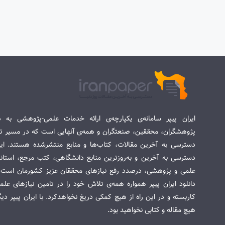
ایران پیپر سامانه‌ی یکپارچه‌ی ارائه خدمات علمی-پژوهشی به د
پژوهشگران، محققین، صنعتگران و همه‌ی آنهایی است که در مسیر تح
دسترسی به آخرین مقالات، کتاب‌ها و منابع منتشرشده هستند. این 
دسترسی به آخرین و به‌روزترین منابع دانشگاهی، کتب مرجع، استاندا
علمی و پژوهشی، درصدد رفع نیازهای محققان عزیز کشورمان است. س
دانلود ایران پیپر همواره همه‌ی تلاش خود را در تامین نیازهای عل
کاربسته و در این راه از هیچ کمکی دریغ نخواهدکرد. با ایران پیپر دی
هیچ مقاله و کتابی نخواهید بود.