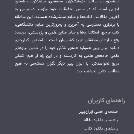
دانشجویان، اساتید، پژوهشگران، محققین، صنعتگران و همه‌ی
آنهایی است که در مسیر تحقیقات خود نیازمند دسترسی به
آخرین مقالات، کتاب‌ها و منابع منتشرشده هستند. این سامانه
با برقراری دسترسی به آخرین و به‌روزترین منابع دانشگاهی،
کتب مرجع، استانداردها و سایر منابع علمی و پژوهشی، درصدد
رفع نیازهای محققان عزیز کشورمان است. سامانه‌ی یکپارچه‌ی
دانلود ایران پیپر همواره همه‌ی تلاش خود را در تامین نیازهای
علمی جامعه‌ی علمی به کاربسته و در این راه از هیچ کمکی
دریغ نخواهدکرد. با ایران پیپر دیگر نگران دسترسی به هیچ
مقاله و کتابی نخواهید بود.
راهنمای کاربران
صفحه‌ی اصلی ایران‌پیپر
راهنمای دانلود مقاله
راهنمای دانلود کتاب