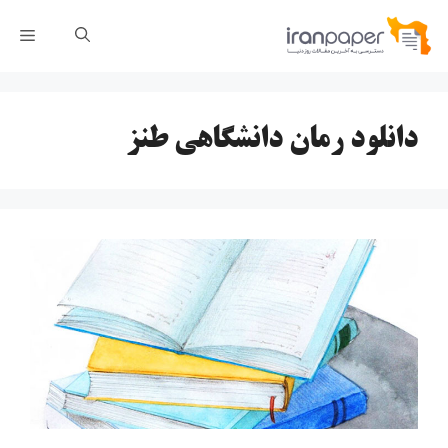
رش
فهر
ه
حتوا
دانلود رمان دانشگاهی طنز