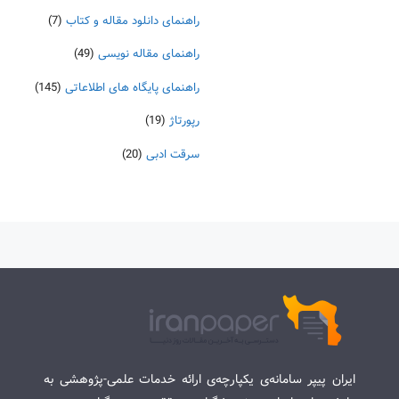
راهنمای دانلود مقاله و کتاب
(7)
راهنمای مقاله نویسی
(49)
راهنمای پایگاه های اطلاعاتی
(145)
رپورتاژ
(19)
سرقت ادبی
(20)
ایران پیپر سامانه‌ی یکپارچه‌ی ارائه خدمات علمی-پژوهشی به