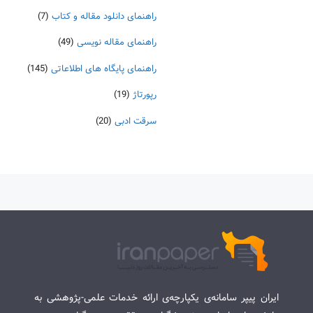
راهنمای دانلود مقاله و کتاب
(7)
راهنمای مقاله نویسی
(49)
راهنمای پایگاه های اطلاعاتی
(145)
رپورتاژ
(19)
سرقت ادبی
(20)
ایران پیپر سامانه‌ی یکپارچه‌ی ارائه خدمات علمی-پژوهشی به