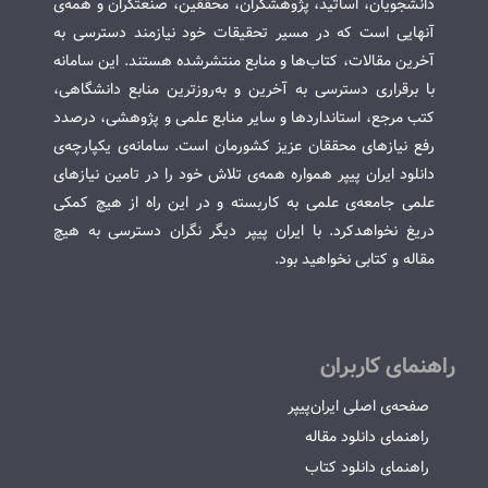
دانشجویان، اساتید، پژوهشگران، محققین، صنعتگران و همه‌ی
آنهایی است که در مسیر تحقیقات خود نیازمند دسترسی به
آخرین مقالات، کتاب‌ها و منابع منتشرشده هستند. این سامانه
با برقراری دسترسی به آخرین و به‌روزترین منابع دانشگاهی،
کتب مرجع، استانداردها و سایر منابع علمی و پژوهشی، درصدد
رفع نیازهای محققان عزیز کشورمان است. سامانه‌ی یکپارچه‌ی
دانلود ایران پیپر همواره همه‌ی تلاش خود را در تامین نیازهای
علمی جامعه‌ی علمی به کاربسته و در این راه از هیچ کمکی
دریغ نخواهدکرد. با ایران پیپر دیگر نگران دسترسی به هیچ
مقاله و کتابی نخواهید بود.
راهنمای کاربران
صفحه‌ی اصلی ایران‌پیپر
راهنمای دانلود مقاله
راهنمای دانلود کتاب