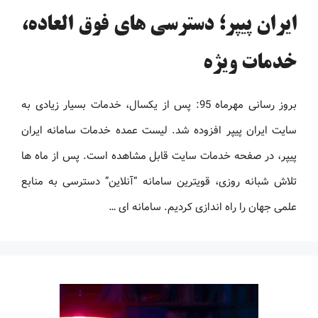
ایران پیپر؛ دسترسی های فوق العاده،
خدمات ویژه
بروز رسانی مهرماه 95: پس از یکسال، خدمات بسیار زیادی به
سایت ایران پیپر افزوده شد. لیست عمده خدمات سامانه ایران
پیپر، در صفحه خدمات سایت قابل مشاهده است. پس از ماه ها
تلاش شبانه روزی، قویترین سامانه “آنلاین” دسترسی به منابع
علمی جهان را راه اندازی کردیم. سامانه ای …