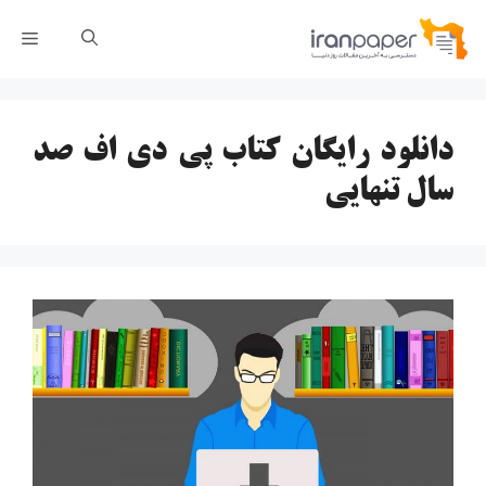
رش
فهر
ه
حتوا
دانلود رایگان کتاب پی دی اف صد
سال تنهایی