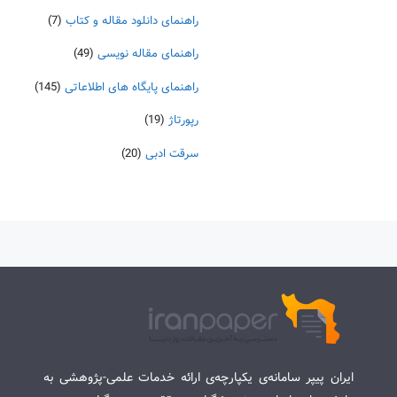
راهنمای دانلود مقاله و کتاب
(7)
راهنمای مقاله نویسی
(49)
راهنمای پایگاه های اطلاعاتی
(145)
رپورتاژ
(19)
سرقت ادبی
(20)
ایران پیپر سامانه‌ی یکپارچه‌ی ارائه خدمات علمی-پژوهشی به