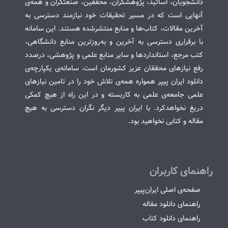
دانشجویان، اساتید، پژوهشگران، محققین، صنعتگران و همه‌ی
آنهایی است که در مسیر تحقیقات خود نیازمند دسترسی به
آخرین مقالات، کتاب‌ها و منابع منتشرشده هستند. این سامانه
با برقراری دسترسی به آخرین و به‌روزترین منابع دانشگاهی،
کتب مرجع، استانداردها و سایر منابع علمی و پژوهشی، درصدد
رفع نیازهای محققان عزیز کشورمان است. سامانه‌ی یکپارچه‌ی
دانلود ایران پیپر همواره همه‌ی تلاش خود را در تامین نیازهای
علمی جامعه‌ی علمی به کاربسته و در این راه از هیچ کمکی
دریغ نخواهدکرد. با ایران پیپر دیگر نگران دسترسی به هیچ
مقاله و کتابی نخواهید بود.
راهنمای کاربران
صفحه‌ی اصلی ایران‌پیپر
راهنمای دانلود مقاله
راهنمای دانلود کتاب