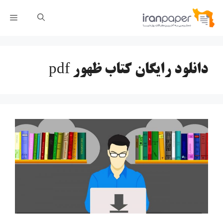
رش
فهر
ه
حتوا
دانلود رایگان کتاب ظهور pdf