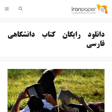
رش
فهر
ه
حتوا
دانلود رایگان کتاب دانشگاهی
فارسی