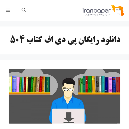
رش
فهر
ه
حتوا
دانلود رایگان پی دی اف کتاب ۵۰۴