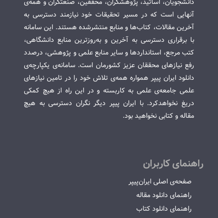
دانشجویان، اساتید، پژوهشگران، محققین، صنعتگران و همه‌ی
آنهایی است که در مسیر تحقیقات خود نیازمند دسترسی به
آخرین مقالات، کتاب‌ها و منابع منتشرشده هستند. این سامانه
با برقراری دسترسی به آخرین و به‌روزترین منابع دانشگاهی،
کتب مرجع، استانداردها و سایر منابع علمی و پژوهشی، درصدد
رفع نیازهای محققان عزیز کشورمان است. سامانه‌ی یکپارچه‌ی
دانلود ایران پیپر همواره همه‌ی تلاش خود را در تامین نیازهای
علمی جامعه‌ی علمی به کاربسته و در این راه از هیچ کمکی
دریغ نخواهدکرد. با ایران پیپر دیگر نگران دسترسی به هیچ
مقاله و کتابی نخواهید بود.
راهنمای کاربران
صفحه‌ی اصلی ایران‌پیپر
راهنمای دانلود مقاله
راهنمای دانلود کتاب