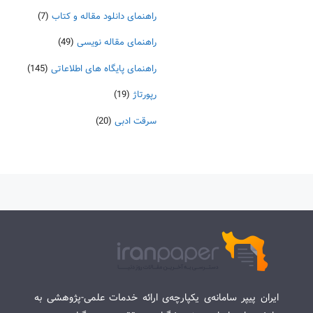
راهنمای دانلود مقاله و کتاب
(7)
راهنمای مقاله نویسی
(49)
راهنمای پایگاه های اطلاعاتی
(145)
رپورتاژ
(19)
سرقت ادبی
(20)
ایران پیپر سامانه‌ی یکپارچه‌ی ارائه خدمات علمی-پژوهشی به