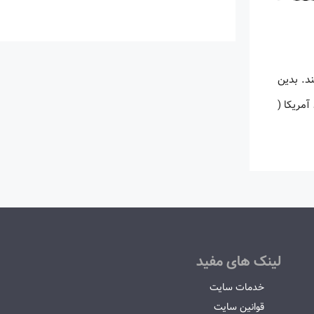
د. بدین
آمریکا (
لینک های مفید
خدمات سایت
قوانین سایت