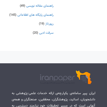
راهنمای مقاله نویسی
(49)
راهنمای پایگاه های اطلاعاتی
(145)
رپورتاژ
(19)
سرقت ادبی
(20)
ایران پیپر سامانه‌ی یکپارچه‌ی ارائه خدمات علمی-پژوهشی به
دانشجویان، اساتید، پژوهشگران، محققین، صنعتگران و همه‌ی
آنهایی است که در مسیر تحقیقات خود نیازمند دسترسی به