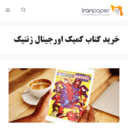
رش
فهر
ه
حتوا
خرید کتاب کمیک اورجینال ژنتیک