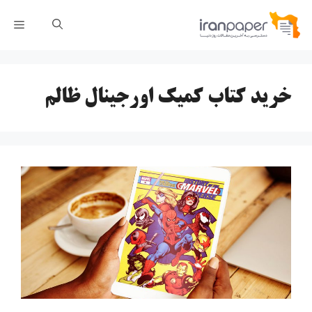
رش
فهر
ه
حتوا
خرید کتاب کمیک اورجینال ظالم