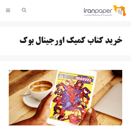
رش
فهر
ه
حتوا
خرید کتاب کمیک اورجینال بوک