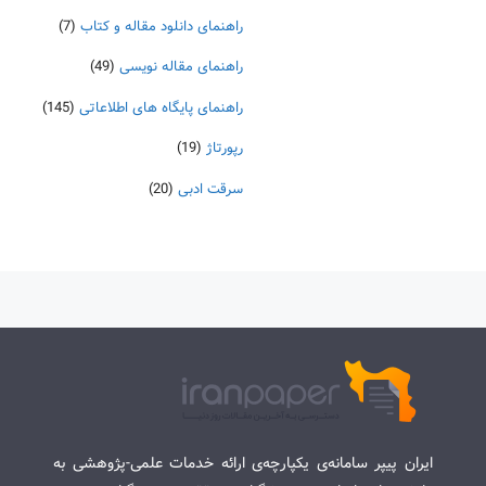
راهنمای دانلود مقاله و کتاب
(7)
راهنمای مقاله نویسی
(49)
راهنمای پایگاه های اطلاعاتی
(145)
رپورتاژ
(19)
سرقت ادبی
(20)
ایران پیپر سامانه‌ی یکپارچه‌ی ارائه خدمات علمی-پژوهشی به