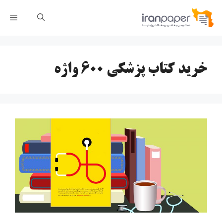
رش
فهر
ه
حتوا
خرید کتاب پزشکی ۶۰۰ واژه