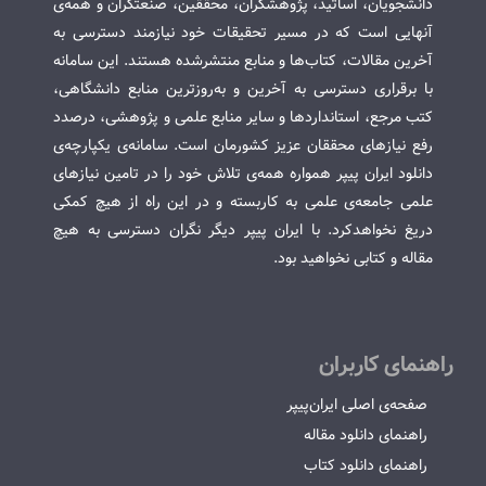
دانشجویان، اساتید، پژوهشگران، محققین، صنعتگران و همه‌ی
آنهایی است که در مسیر تحقیقات خود نیازمند دسترسی به
آخرین مقالات، کتاب‌ها و منابع منتشرشده هستند. این سامانه
با برقراری دسترسی به آخرین و به‌روزترین منابع دانشگاهی،
کتب مرجع، استانداردها و سایر منابع علمی و پژوهشی، درصدد
رفع نیازهای محققان عزیز کشورمان است. سامانه‌ی یکپارچه‌ی
دانلود ایران پیپر همواره همه‌ی تلاش خود را در تامین نیازهای
علمی جامعه‌ی علمی به کاربسته و در این راه از هیچ کمکی
دریغ نخواهدکرد. با ایران پیپر دیگر نگران دسترسی به هیچ
مقاله و کتابی نخواهید بود.
راهنمای کاربران
صفحه‌ی اصلی ایران‌پیپر
راهنمای دانلود مقاله
راهنمای دانلود کتاب