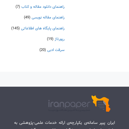
راهنمای دانلود مقاله و کتاب
(7)
راهنمای مقاله نویسی
(49)
راهنمای پایگاه های اطلاعاتی
(145)
رپورتاژ
(19)
سرقت ادبی
(20)
ایران پیپر سامانه‌ی یکپارچه‌ی ارائه خدمات علمی-پژوهشی به