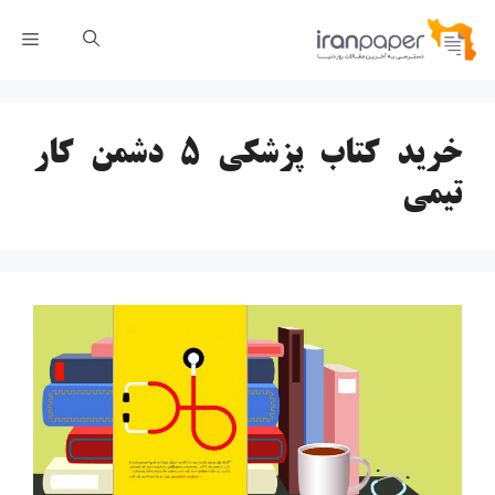
رش
فهر
ه
حتوا
خرید کتاب پزشکی ۵ دشمن کار
تیمی