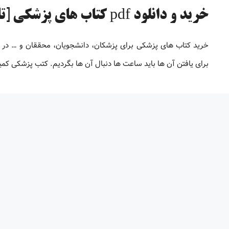
خرید و دانلود pdf کتاب های پزشکی [تا 98% تخفیف]
خرید کتاب های پزشکی برای پزشکان، دانشجویان، محققان و … در
برای یافتن آن ها باید ساعت ها دنبال آن ها بگردیم. کتب پزشکی کم