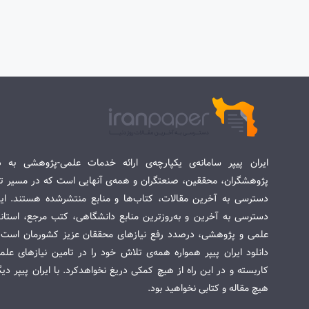
ایران پیپر سامانه‌ی یکپارچه‌ی ارائه خدمات علمی-پژوهشی به د
پژوهشگران، محققین، صنعتگران و همه‌ی آنهایی است که در مسیر تح
دسترسی به آخرین مقالات، کتاب‌ها و منابع منتشرشده هستند. این 
دسترسی به آخرین و به‌روزترین منابع دانشگاهی، کتب مرجع، استاندا
علمی و پژوهشی، درصدد رفع نیازهای محققان عزیز کشورمان است. س
دانلود ایران پیپر همواره همه‌ی تلاش خود را در تامین نیازهای عل
کاربسته و در این راه از هیچ کمکی دریغ نخواهدکرد. با ایران پیپر دی
هیچ مقاله و کتابی نخواهید بود.