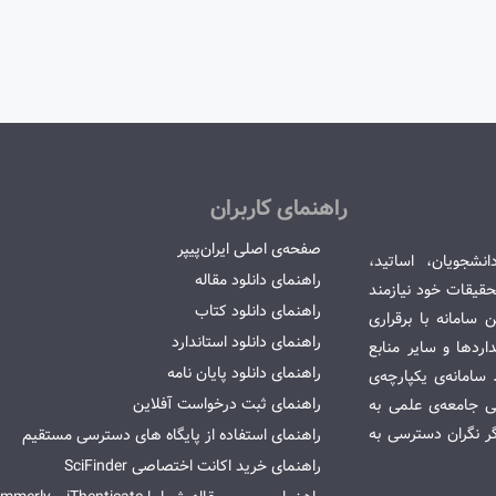
راهنمای کاربران
صفحه‌ی اصلی ایران‌پیپر
انشجویان، اساتید،
راهنمای دانلود مقاله
قیقات خود نیازمند
راهنمای دانلود کتاب
سامانه با برقراری
راهنمای دانلود استاندارد
ردها و سایر منابع
راهنمای دانلود پایان نامه
امانه‌ی یکپارچه‌ی
راهنمای ثبت درخواست آفلاین
می جامعه‌ی علمی به
گر نگران دسترسی به
راهنمای استفاده از پایگاه های دسترسی مستقیم
راهنمای خرید اکانت اختصاصی SciFinder