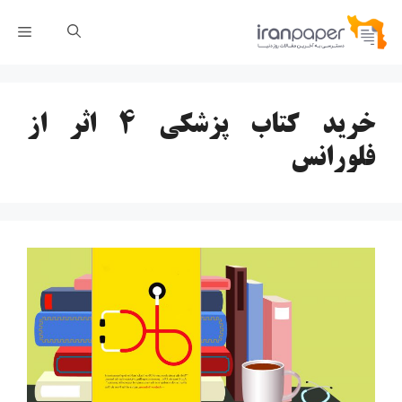
رش
فهر
ه
حتوا
خرید کتاب پزشکی ۴ اثر از
فلورانس