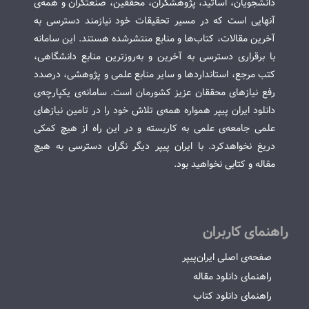
دانشجویان، اساتید، پژوهشگران، محققین، صنعتگران و همه‌ی
آنهایی است که در مسیر تحقیقات خود نیازمند دسترسی به
آخرین مقالات، کتاب‌ها و منابع منتشرشده هستند. این سامانه
با برقراری دسترسی به آخرین و به‌روزترین منابع دانشگاهی،
کتب مرجع، استانداردها و سایر منابع علمی و پژوهشی، درصدد
رفع نیازهای محققان عزیز کشورمان است. سامانه‌ی یکپارچه‌ی
دانلود ایران پیپر همواره همه‌ی تلاش خود را در تامین نیازهای
علمی جامعه‌ی علمی به کاربسته و در این راه از هیچ کمکی
دریغ نخواهدکرد. با ایران پیپر دیگر نگران دسترسی به هیچ
مقاله و کتابی نخواهید بود.
راهنمای کاربران
صفحه‌ی اصلی ایران‌پیپر
راهنمای دانلود مقاله
راهنمای دانلود کتاب