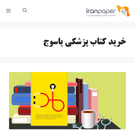
رش
فهر
ه
حتوا
خرید کتاب پزشکی یاسوج