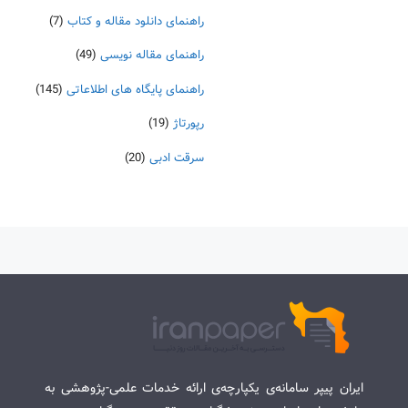
راهنمای دانلود مقاله و کتاب
(7)
راهنمای مقاله نویسی
(49)
راهنمای پایگاه های اطلاعاتی
(145)
رپورتاژ
(19)
سرقت ادبی
(20)
ایران پیپر سامانه‌ی یکپارچه‌ی ارائه خدمات علمی-پژوهشی به