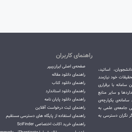
راهنمای کاربران
صفحه‌ی اصلی ایران‌پیپر
انشجویان، اساتید،
راهنمای دانلود مقاله
قیقات خود نیازمند
راهنمای دانلود کتاب
سامانه با برقراری
راهنمای دانلود استاندارد
ردها و سایر منابع
راهنمای دانلود پایان نامه
امانه‌ی یکپارچه‌ی
راهنمای ثبت درخواست آفلاین
می جامعه‌ی علمی به
گر نگران دسترسی به
راهنمای استفاده از پایگاه های دسترسی مستقیم
راهنمای خرید اکانت اختصاصی SciFinder