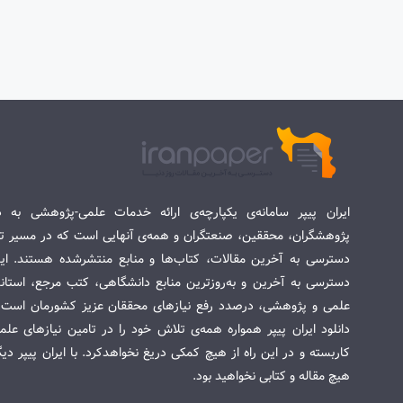
ایران پیپر سامانه‌ی یکپارچه‌ی ارائه خدمات علمی-پژوهشی به د
پژوهشگران، محققین، صنعتگران و همه‌ی آنهایی است که در مسیر تح
دسترسی به آخرین مقالات، کتاب‌ها و منابع منتشرشده هستند. این 
دسترسی به آخرین و به‌روزترین منابع دانشگاهی، کتب مرجع، استاندا
علمی و پژوهشی، درصدد رفع نیازهای محققان عزیز کشورمان است. س
دانلود ایران پیپر همواره همه‌ی تلاش خود را در تامین نیازهای عل
کاربسته و در این راه از هیچ کمکی دریغ نخواهدکرد. با ایران پیپر دی
هیچ مقاله و کتابی نخواهید بود.