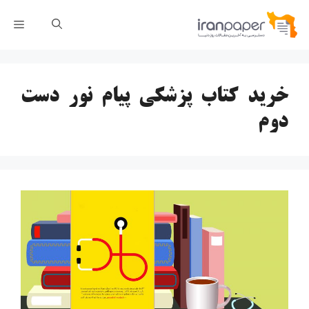
رش
فهر
ه
حتوا
خرید کتاب پزشکی پیام نور دست
دوم