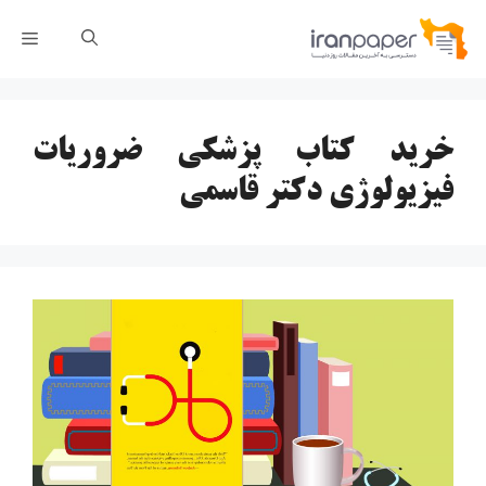
رش
فهر
ه
حتوا
خرید کتاب پزشکی ضروریات
فیزیولوژی دکتر قاسمی