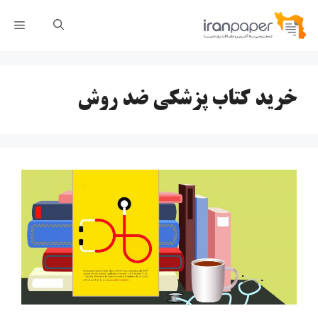
رش
فهر
ه
حتوا
خرید کتاب پزشکی ضد روش