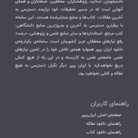
دانشجویان، اساتید، پژوهشگران، محققین، صنعتگران و همه‌ی
آنهایی است که در مسیر تحقیقات خود نیازمند دسترسی به
آخرین مقالات، کتاب‌ها و منابع منتشرشده هستند. این سامانه
با برقراری دسترسی به آخرین و به‌روزترین منابع دانشگاهی،
کتب مرجع، استانداردها و سایر منابع علمی و پژوهشی، درصدد
رفع نیازهای محققان عزیز کشورمان است. سامانه‌ی یکپارچه‌ی
دانلود ایران پیپر همواره همه‌ی تلاش خود را در تامین نیازهای
علمی جامعه‌ی علمی به کاربسته و در این راه از هیچ کمکی
دریغ نخواهدکرد. با ایران پیپر دیگر نگران دسترسی به هیچ
مقاله و کتابی نخواهید بود.
راهنمای کاربران
صفحه‌ی اصلی ایران‌پیپر
راهنمای دانلود مقاله
راهنمای دانلود کتاب