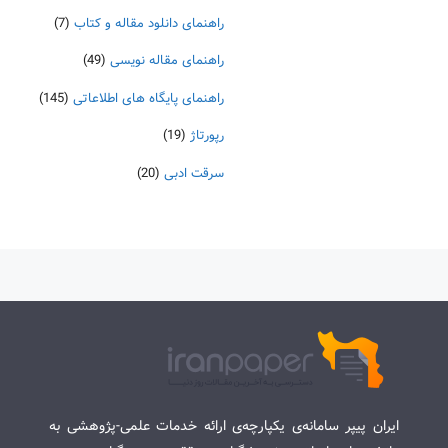
راهنمای دانلود مقاله و کتاب
(7)
راهنمای مقاله نویسی
(49)
راهنمای پایگاه های اطلاعاتی
(145)
رپورتاژ
(19)
سرقت ادبی
(20)
ایران پیپر سامانه‌ی یکپارچه‌ی ارائه خدمات علمی-پژوهشی به