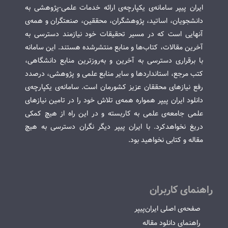
ایران پیپر سامانه‌ی یکپارچه‌ی ارائه خدمات علمی-پژوهشی به
دانشجویان، اساتید، پژوهشگران، محققین، صنعتگران و همه‌ی
آنهایی است که در مسیر تحقیقات خود نیازمند دسترسی به
آخرین مقالات، کتاب‌ها و منابع منتشرشده هستند. این سامانه
با برقراری دسترسی به آخرین و به‌روزترین منابع دانشگاهی،
کتب مرجع، استانداردها و سایر منابع علمی و پژوهشی، درصدد
رفع نیازهای محققان عزیز کشورمان است. سامانه‌ی یکپارچه‌ی
دانلود ایران پیپر همواره همه‌ی تلاش خود را در تامین نیازهای
علمی جامعه‌ی علمی به کاربسته و در این راه از هیچ کمکی
دریغ نخواهدکرد. با ایران پیپر دیگر نگران دسترسی به هیچ
مقاله و کتابی نخواهید بود.
راهنمای کاربران
صفحه‌ی اصلی ایران‌پیپر
راهنمای دانلود مقاله