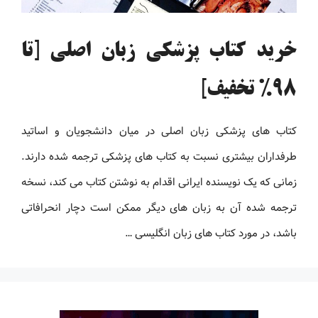
خرید کتاب پزشکی زبان اصلی [تا
98% تخفیف]
کتاب های پزشکی زبان اصلی در میان دانشجویان و اساتید
طرفداران بیشتری نسبت به کتاب های پزشکی ترجمه شده دارند.
زمانی که یک نویسنده ایرانی اقدام به نوشتن کتاب می کند، نسخه
ترجمه شده آن به زبان های دیگر ممکن است دچار انحرافاتی
باشد، در مورد کتاب های زبان انگلیسی …