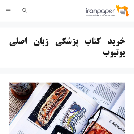
رش
فهر
ه
حتوا
خرید کتاب پزشکی زبان اصلی
یوتیوب