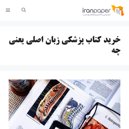
رش
فهر
ه
حتوا
خرید کتاب پزشکی زبان اصلی یعنی
چه