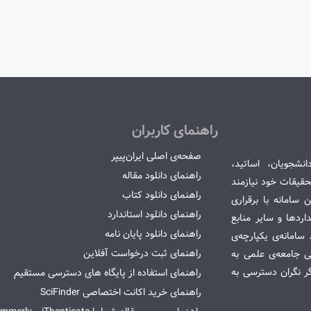
راهنمای کاربران
صفحه‌ی اصلی ایران‌پیپر
انشجویان، اساتید،
راهنمای دانلود مقاله
قیقات خود نیازمند
راهنمای دانلود کتاب
سامانه با برقراری
راهنمای دانلود استاندارد
ردها و سایر منابع
راهنمای دانلود پایان نامه
امانه‌ی یکپارچه‌ی
راهنمای ثبت درخواست آفلاین
می جامعه‌ی علمی به
گر نگران دسترسی به
راهنمای استفاده از پایگاه های دسترسی مستقیم
راهنمای خرید اکانت اختصاصی SciFinder