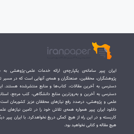
ایران پیپر سامانه‌ی یکپارچه‌ی ارائه خدمات علمی-پژوهشی به د
پژوهشگران، محققین، صنعتگران و همه‌ی آنهایی است که در مسیر تح
دسترسی به آخرین مقالات، کتاب‌ها و منابع منتشرشده هستند. این 
دسترسی به آخرین و به‌روزترین منابع دانشگاهی، کتب مرجع، استاندا
علمی و پژوهشی، درصدد رفع نیازهای محققان عزیز کشورمان است. س
دانلود ایران پیپر همواره همه‌ی تلاش خود را در تامین نیازهای عل
کاربسته و در این راه از هیچ کمکی دریغ نخواهدکرد. با ایران پیپر دی
هیچ مقاله و کتابی نخواهید بود.