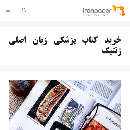
رش
فهر
ه
حتوا
خرید کتاب پزشکی زبان اصلی
ژنتیک