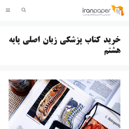
رش
فهر
ه
حتوا
خرید کتاب پزشکی زبان اصلی پایه
هشتم