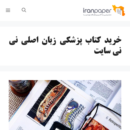
رش
فهر
ه
حتوا
خرید کتاب پزشکی زبان اصلی نی
نی سایت