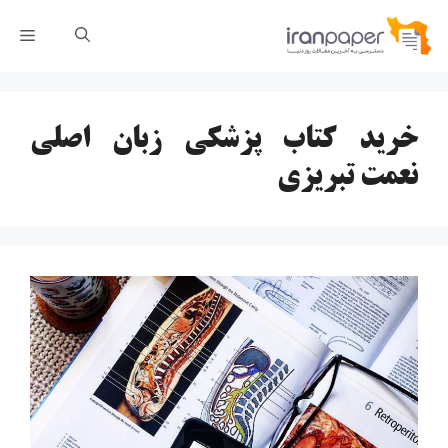
رش
فهر
ه
حتوا
خرید کتاب پزشکی زبان اصلی
نعمت تبریزی