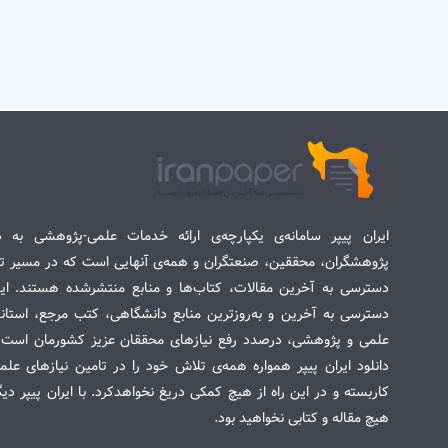
ایران پیپر سامانه‌ی یکپارچه‌ی ارائه خدمات علمی-پژوهشی به د
پژوهشگران، محققین، صنعتگران و همه‌ی آنهایی است که در مسیر تح
دسترسی به آخرین مقالات، کتاب‌ها و منابع منتشرشده هستند. این 
دسترسی به آخرین و به‌روزترین منابع دانشگاهی، کتب مرجع، استاندا
علمی و پژوهشی، درصدد رفع نیازهای محققان عزیز کشورمان است. س
دانلود ایران پیپر همواره همه‌ی تلاش خود را در تامین نیازهای عل
کاربسته و در این راه از هیچ کمکی دریغ نخواهدکرد. با ایران پیپر دی
هیچ مقاله و کتابی نخواهید بود.