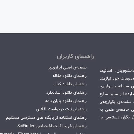
راهنمای کاربران
صفحه‌ی اصلی ایران‌پیپر
انشجویان، اساتید،
راهنمای دانلود مقاله
قیقات خود نیازمند
راهنمای دانلود کتاب
سامانه با برقراری
راهنمای دانلود استاندارد
ردها و سایر منابع
راهنمای دانلود پایان نامه
امانه‌ی یکپارچه‌ی
راهنمای ثبت درخواست آفلاین
می جامعه‌ی علمی به
گر نگران دسترسی به
راهنمای استفاده از پایگاه های دسترسی مستقیم
راهنمای خرید اکانت اختصاصی SciFinder