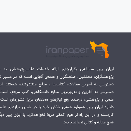
ایران پیپر سامانه‌ی یکپارچه‌ی ارائه خدمات علمی-پژوهشی به د
پژوهشگران، محققین، صنعتگران و همه‌ی آنهایی است که در مسیر تح
دسترسی به آخرین مقالات، کتاب‌ها و منابع منتشرشده هستند. این 
دسترسی به آخرین و به‌روزترین منابع دانشگاهی، کتب مرجع، استاندا
علمی و پژوهشی، درصدد رفع نیازهای محققان عزیز کشورمان است. س
دانلود ایران پیپر همواره همه‌ی تلاش خود را در تامین نیازهای عل
کاربسته و در این راه از هیچ کمکی دریغ نخواهدکرد. با ایران پیپر دی
هیچ مقاله و کتابی نخواهید بود.