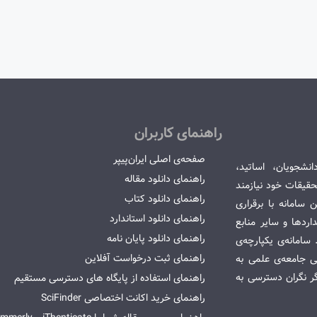
راهنمای کاربران
صفحه‌ی اصلی ایران‌پیپر
انشجویان، اساتید،
راهنمای دانلود مقاله
قیقات خود نیازمند
راهنمای دانلود کتاب
سامانه با برقراری
راهنمای دانلود استاندارد
ردها و سایر منابع
راهنمای دانلود پایان نامه
امانه‌ی یکپارچه‌ی
راهنمای ثبت درخواست آفلاین
می جامعه‌ی علمی به
گر نگران دسترسی به
راهنمای استفاده از پایگاه های دسترسی مستقیم
راهنمای خرید اکانت اختصاصی SciFinder