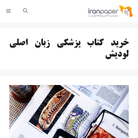
رش
فهر
ه
حتوا
خرید کتاب پزشکی زبان اصلی
لودیش