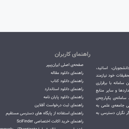
راهنمای کاربران
صفحه‌ی اصلی ایران‌پیپر
انشجویان، اساتید،
راهنمای دانلود مقاله
قیقات خود نیازمند
راهنمای دانلود کتاب
سامانه با برقراری
راهنمای دانلود استاندارد
ردها و سایر منابع
راهنمای دانلود پایان نامه
امانه‌ی یکپارچه‌ی
راهنمای ثبت درخواست آفلاین
می جامعه‌ی علمی به
گر نگران دسترسی به
راهنمای استفاده از پایگاه های دسترسی مستقیم
راهنمای خرید اکانت اختصاصی SciFinder