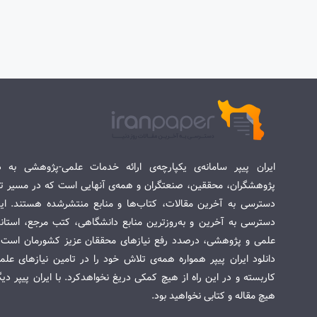
ایران پیپر سامانه‌ی یکپارچه‌ی ارائه خدمات علمی-پژوهشی به د
پژوهشگران، محققین، صنعتگران و همه‌ی آنهایی است که در مسیر تح
دسترسی به آخرین مقالات، کتاب‌ها و منابع منتشرشده هستند. این 
دسترسی به آخرین و به‌روزترین منابع دانشگاهی، کتب مرجع، استاندا
علمی و پژوهشی، درصدد رفع نیازهای محققان عزیز کشورمان است. س
دانلود ایران پیپر همواره همه‌ی تلاش خود را در تامین نیازهای عل
کاربسته و در این راه از هیچ کمکی دریغ نخواهدکرد. با ایران پیپر دی
هیچ مقاله و کتابی نخواهید بود.