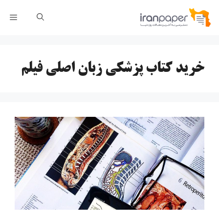
رش
فهر
ه
حتوا
خرید کتاب پزشکی زبان اصلی فیلم