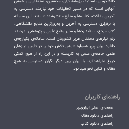
دانشجویان، اساتید، پژوهشگران، محققین، صنعتگران و همه‌ی
آنهایی است که در مسیر تحقیقات خود نیازمند دسترسی به
آخرین مقالات، کتاب‌ها و منابع منتشرشده هستند. این سامانه
با برقراری دسترسی به آخرین و به‌روزترین منابع دانشگاهی،
کتب مرجع، استانداردها و سایر منابع علمی و پژوهشی، درصدد
رفع نیازهای محققان عزیز کشورمان است. سامانه‌ی یکپارچه‌ی
دانلود ایران پیپر همواره همه‌ی تلاش خود را در تامین نیازهای
علمی جامعه‌ی علمی به کاربسته و در این راه از هیچ کمکی
دریغ نخواهدکرد. با ایران پیپر دیگر نگران دسترسی به هیچ
مقاله و کتابی نخواهید بود.
راهنمای کاربران
صفحه‌ی اصلی ایران‌پیپر
راهنمای دانلود مقاله
راهنمای دانلود کتاب