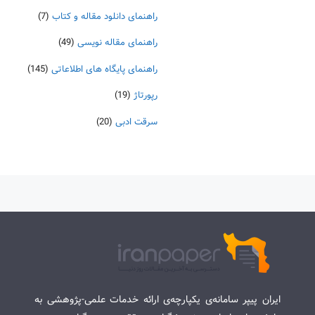
راهنمای دانلود مقاله و کتاب
(7)
راهنمای مقاله نویسی
(49)
راهنمای پایگاه های اطلاعاتی
(145)
رپورتاژ
(19)
سرقت ادبی
(20)
ایران پیپر سامانه‌ی یکپارچه‌ی ارائه خدمات علمی-پژوهشی به