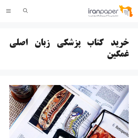
رش
فهر
ه
حتوا
خرید کتاب پزشکی زبان اصلی
غمگین