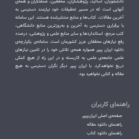
دانشجویان، اساتید، پژوهشگران، محققین، صنعتگران و همه‌ی
آنهایی است که در مسیر تحقیقات خود نیازمند دسترسی به
آخرین مقالات، کتاب‌ها و منابع منتشرشده هستند. این سامانه
با برقراری دسترسی به آخرین و به‌روزترین منابع دانشگاهی،
کتب مرجع، استانداردها و سایر منابع علمی و پژوهشی، درصدد
رفع نیازهای محققان عزیز کشورمان است. سامانه‌ی یکپارچه‌ی
دانلود ایران پیپر همواره همه‌ی تلاش خود را در تامین نیازهای
علمی جامعه‌ی علمی به کاربسته و در این راه از هیچ کمکی
دریغ نخواهدکرد. با ایران پیپر دیگر نگران دسترسی به هیچ
مقاله و کتابی نخواهید بود.
راهنمای کاربران
صفحه‌ی اصلی ایران‌پیپر
راهنمای دانلود مقاله
راهنمای دانلود کتاب