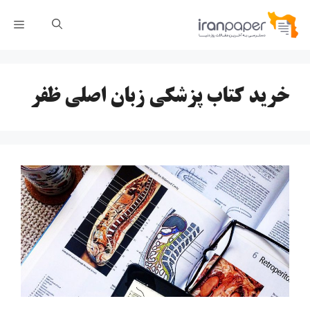
رش
فهر
ه
حتوا
خرید کتاب پزشکی زبان اصلی ظفر