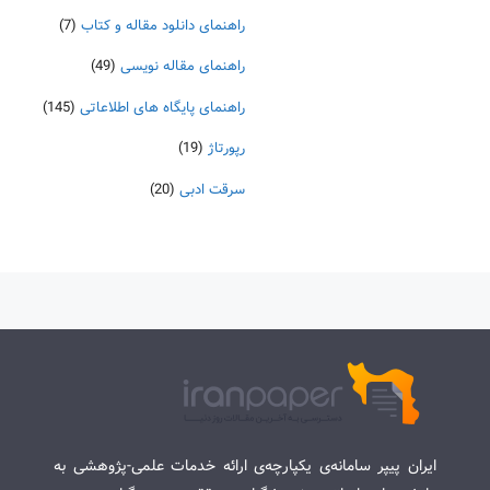
راهنمای دانلود مقاله و کتاب
(7)
راهنمای مقاله نویسی
(49)
راهنمای پایگاه های اطلاعاتی
(145)
رپورتاژ
(19)
سرقت ادبی
(20)
ایران پیپر سامانه‌ی یکپارچه‌ی ارائه خدمات علمی-پژوهشی به