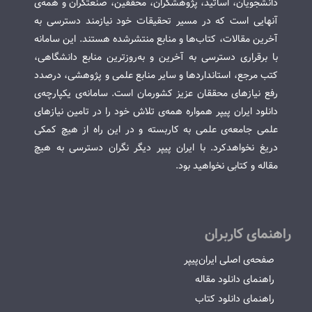
دانشجویان، اساتید، پژوهشگران، محققین، صنعتگران و همه‌ی
آنهایی است که در مسیر تحقیقات خود نیازمند دسترسی به
آخرین مقالات، کتاب‌ها و منابع منتشرشده هستند. این سامانه
با برقراری دسترسی به آخرین و به‌روزترین منابع دانشگاهی،
کتب مرجع، استانداردها و سایر منابع علمی و پژوهشی، درصدد
رفع نیازهای محققان عزیز کشورمان است. سامانه‌ی یکپارچه‌ی
دانلود ایران پیپر همواره همه‌ی تلاش خود را در تامین نیازهای
علمی جامعه‌ی علمی به کاربسته و در این راه از هیچ کمکی
دریغ نخواهدکرد. با ایران پیپر دیگر نگران دسترسی به هیچ
مقاله و کتابی نخواهید بود.
راهنمای کاربران
صفحه‌ی اصلی ایران‌پیپر
راهنمای دانلود مقاله
راهنمای دانلود کتاب