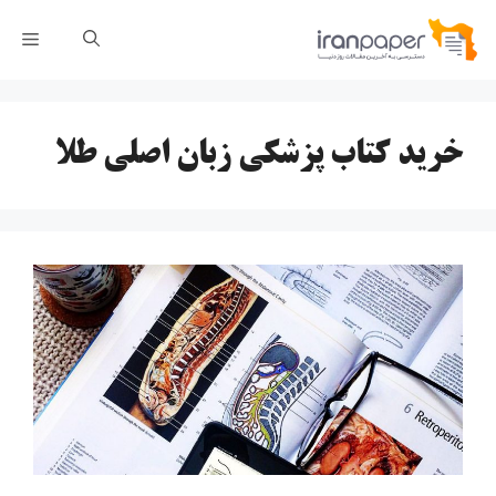
رش
فهر
ه
حتوا
خرید کتاب پزشکی زبان اصلی طلا