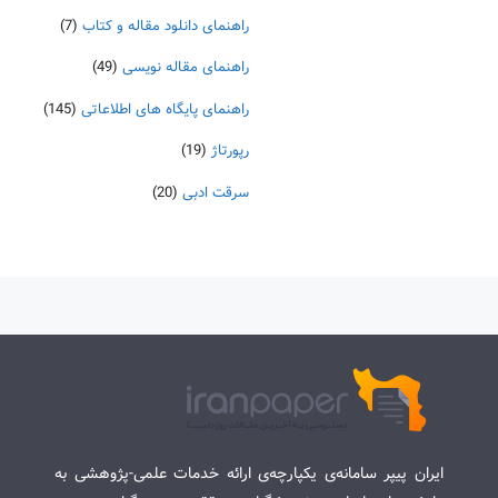
راهنمای دانلود مقاله و کتاب
(7)
راهنمای مقاله نویسی
(49)
راهنمای پایگاه های اطلاعاتی
(145)
رپورتاژ
(19)
سرقت ادبی
(20)
ایران پیپر سامانه‌ی یکپارچه‌ی ارائه خدمات علمی-پژوهشی به