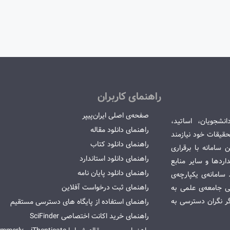
راهنمای کاربران
صفحه‌ی اصلی ایران‌پیپر
انشجویان، اساتید،
راهنمای دانلود مقاله
قیقات خود نیازمند
راهنمای دانلود کتاب
سامانه با برقراری
راهنمای دانلود استاندارد
ردها و سایر منابع
راهنمای دانلود پایان نامه
امانه‌ی یکپارچه‌ی
راهنمای ثبت درخواست آفلاین
می جامعه‌ی علمی به
گر نگران دسترسی به
راهنمای استفاده از پایگاه های دسترسی مستقیم
راهنمای خرید اکانت اختصاصی SciFinder