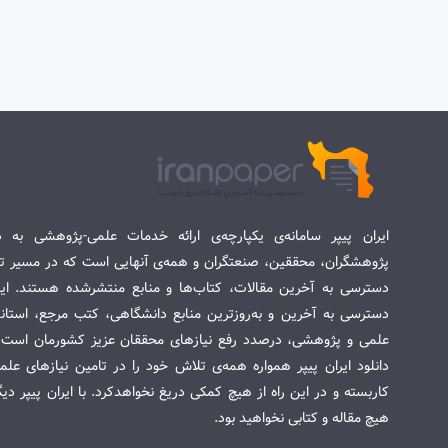
ایران پیپر سامانه‌ی یکپارچه‌ی ارائه خدمات علمی-پژوهشی به د
پژوهشگران، محققین، صنعتگران و همه‌ی آنهایی است که در مسیر تح
دسترسی به آخرین مقالات، کتاب‌ها و منابع منتشرشده هستند. این 
دسترسی به آخرین و به‌روزترین منابع دانشگاهی، کتب مرجع، استاندا
علمی و پژوهشی، درصدد رفع نیازهای محققان عزیز کشورمان است. س
دانلود ایران پیپر همواره همه‌ی تلاش خود را در تامین نیازهای عل
کاربسته و در این راه از هیچ کمکی دریغ نخواهدکرد. با ایران پیپر دی
هیچ مقاله و کتابی نخواهید بود.