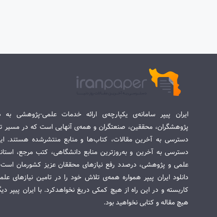
ایران پیپر سامانه‌ی یکپارچه‌ی ارائه خدمات علمی-پژوهشی به د
پژوهشگران، محققین، صنعتگران و همه‌ی آنهایی است که در مسیر تح
دسترسی به آخرین مقالات، کتاب‌ها و منابع منتشرشده هستند. این 
دسترسی به آخرین و به‌روزترین منابع دانشگاهی، کتب مرجع، استاندا
علمی و پژوهشی، درصدد رفع نیازهای محققان عزیز کشورمان است. س
دانلود ایران پیپر همواره همه‌ی تلاش خود را در تامین نیازهای عل
کاربسته و در این راه از هیچ کمکی دریغ نخواهدکرد. با ایران پیپر دی
هیچ مقاله و کتابی نخواهید بود.