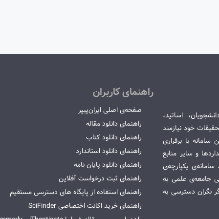
راهنمای کاربران
صفحه‌ی اصلی ایران‌پیپر
انشجویان، اساتید،
راهنمای دانلود مقاله
قیقات خود نیازمند
راهنمای دانلود کتاب
سامانه با برقراری
راهنمای دانلود استاندارد
ردها و سایر منابع
راهنمای دانلود پایان نامه
امانه‌ی یکپارچه‌ی
راهنمای ثبت درخواست آفلاین
می جامعه‌ی علمی به
گر نگران دسترسی به
راهنمای استفاده از پایگاه های دسترسی مستقیم
راهنمای خرید اکانت اختصاصی SciFinder