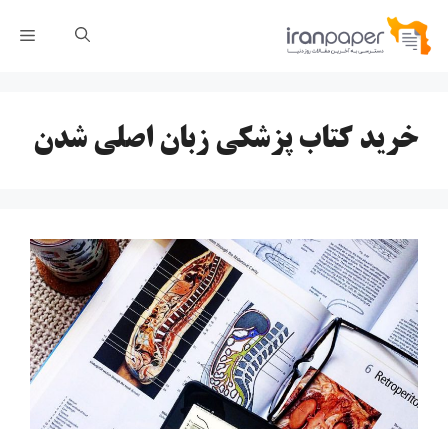
رش
فهر
ه
حتوا
خرید کتاب پزشکی زبان اصلی شدن