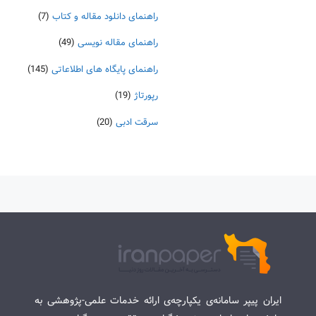
راهنمای دانلود مقاله و کتاب
(7)
راهنمای مقاله نویسی
(49)
راهنمای پایگاه های اطلاعاتی
(145)
رپورتاژ
(19)
سرقت ادبی
(20)
ایران پیپر سامانه‌ی یکپارچه‌ی ارائه خدمات علمی-پژوهشی به