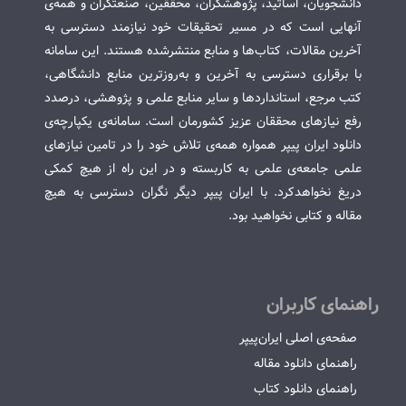
دانشجویان، اساتید، پژوهشگران، محققین، صنعتگران و همه‌ی
آنهایی است که در مسیر تحقیقات خود نیازمند دسترسی به
آخرین مقالات، کتاب‌ها و منابع منتشرشده هستند. این سامانه
با برقراری دسترسی به آخرین و به‌روزترین منابع دانشگاهی،
کتب مرجع، استانداردها و سایر منابع علمی و پژوهشی، درصدد
رفع نیازهای محققان عزیز کشورمان است. سامانه‌ی یکپارچه‌ی
دانلود ایران پیپر همواره همه‌ی تلاش خود را در تامین نیازهای
علمی جامعه‌ی علمی به کاربسته و در این راه از هیچ کمکی
دریغ نخواهدکرد. با ایران پیپر دیگر نگران دسترسی به هیچ
مقاله و کتابی نخواهید بود.
راهنمای کاربران
صفحه‌ی اصلی ایران‌پیپر
راهنمای دانلود مقاله
راهنمای دانلود کتاب