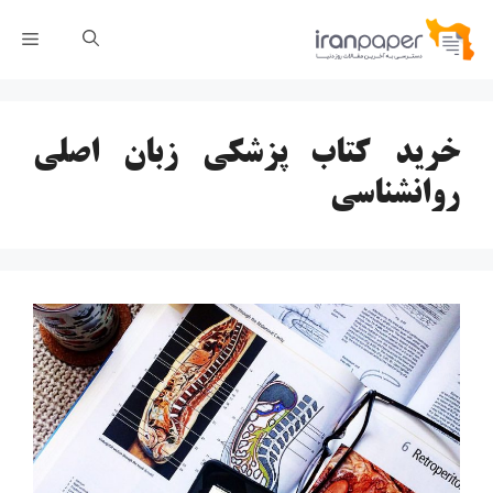
رش
فهر
ه
حتوا
خرید کتاب پزشکی زبان اصلی
روانشناسی