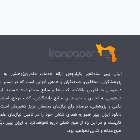
ایران پیپر سامانه‌ی یکپارچه‌ی ارائه خدمات علمی-پژوهشی به د
پژوهشگران، محققین، صنعتگران و همه‌ی آنهایی است که در مسیر تح
دسترسی به آخرین مقالات، کتاب‌ها و منابع منتشرشده هستند. این 
دسترسی به آخرین و به‌روزترین منابع دانشگاهی، کتب مرجع، استاندا
علمی و پژوهشی، درصدد رفع نیازهای محققان عزیز کشورمان است. س
دانلود ایران پیپر همواره همه‌ی تلاش خود را در تامین نیازهای عل
کاربسته و در این راه از هیچ کمکی دریغ نخواهدکرد. با ایران پیپر دی
هیچ مقاله و کتابی نخواهید بود.