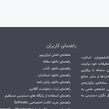
راهنمای کاربران
صفحه‌ی اصلی ایران‌پیپر
انشجویان، اساتید،
راهنمای دانلود مقاله
قیقات خود نیازمند
راهنمای دانلود کتاب
سامانه با برقراری
راهنمای دانلود استاندارد
ردها و سایر منابع
راهنمای دانلود پایان نامه
امانه‌ی یکپارچه‌ی
راهنمای ثبت درخواست آفلاین
می جامعه‌ی علمی به
گر نگران دسترسی به
راهنمای استفاده از پایگاه های دسترسی مستقیم
راهنمای خرید اکانت اختصاصی SciFinder