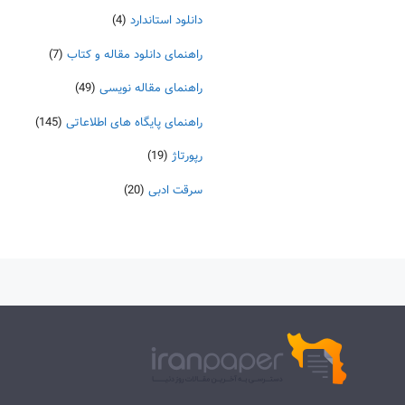
دانلود استاندارد
(4)
راهنمای دانلود مقاله و کتاب
(7)
راهنمای مقاله نویسی
(49)
راهنمای پایگاه های اطلاعاتی
(145)
رپورتاژ
(19)
سرقت ادبی
(20)