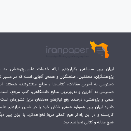
ایران پیپر سامانه‌ی یکپارچه‌ی ارائه خدمات علمی-پژوهشی به د
پژوهشگران، محققین، صنعتگران و همه‌ی آنهایی است که در مسیر تح
دسترسی به آخرین مقالات، کتاب‌ها و منابع منتشرشده هستند. این 
دسترسی به آخرین و به‌روزترین منابع دانشگاهی، کتب مرجع، استاندا
علمی و پژوهشی، درصدد رفع نیازهای محققان عزیز کشورمان است. س
دانلود ایران پیپر همواره همه‌ی تلاش خود را در تامین نیازهای عل
کاربسته و در این راه از هیچ کمکی دریغ نخواهدکرد. با ایران پیپر دی
هیچ مقاله و کتابی نخواهید بود.