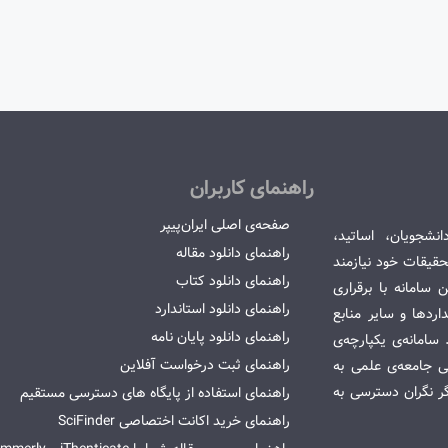
راهنمای کاربران
صفحه‌ی اصلی ایران‌پیپر
انشجویان، اساتید،
راهنمای دانلود مقاله
قیقات خود نیازمند
راهنمای دانلود کتاب
سامانه با برقراری
راهنمای دانلود استاندارد
ردها و سایر منابع
راهنمای دانلود پایان نامه
امانه‌ی یکپارچه‌ی
راهنمای ثبت درخواست آفلاین
می جامعه‌ی علمی به
گر نگران دسترسی به
راهنمای استفاده از پایگاه های دسترسی مستقیم
راهنمای خرید اکانت اختصاصی SciFinder